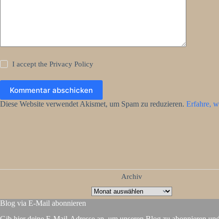
I accept the
Privacy Policy
Kommentar abschicken
Diese Website verwendet Akismet, um Spam zu reduzieren.
Erfahre, w
Archiv
Blog via E-Mail abonnieren
Gib hier deine E-Mail-Adresse an, um unseren Blog zu abonnieren un