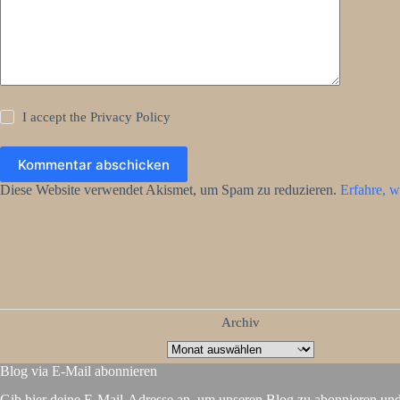
I accept the
Privacy Policy
Kommentar abschicken
Diese Website verwendet Akismet, um Spam zu reduzieren.
Erfahre, w
Archiv
Blog via E-Mail abonnieren
Gib hier deine E-Mail-Adresse an, um unseren Blog zu abonnieren un