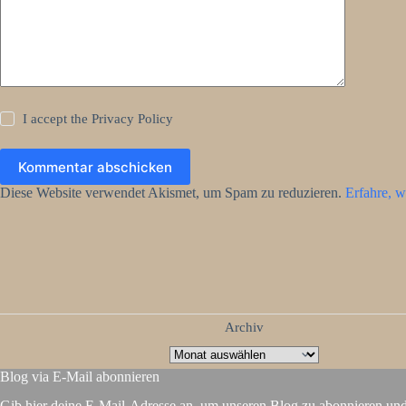
I accept the
Privacy Policy
Kommentar abschicken
Diese Website verwendet Akismet, um Spam zu reduzieren.
Erfahre, w
Archiv
Blog via E-Mail abonnieren
Gib hier deine E-Mail-Adresse an, um unseren Blog zu abonnieren un