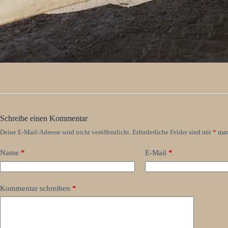
Schreibe einen Kommentar
Deine E-Mail-Adresse wird nicht veröffentlicht.
Erforderliche Felder sind mit
*
mar
Name
*
E-Mail
*
Kommentar schreiben
*