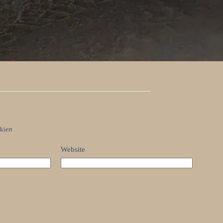
kiert
Website