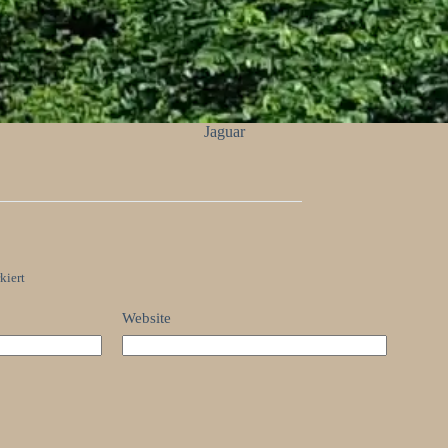
Jaguar
kiert
Website