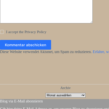
I accept the
Privacy Policy
Kommentar abschicken
Diese Website verwendet Akismet, um Spam zu reduzieren.
Erfahre, w
Archiv
Blog via E-Mail abonnieren
Gib hier deine E-Mail-Adresse an, um unseren Blog zu abonnieren un