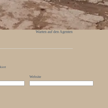
Warten auf den Agenten
kiert
Website