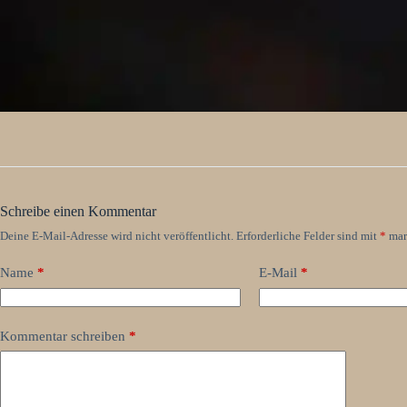
Schreibe einen Kommentar
Deine E-Mail-Adresse wird nicht veröffentlicht.
Erforderliche Felder sind mit
*
mar
Name
*
E-Mail
*
Kommentar schreiben
*