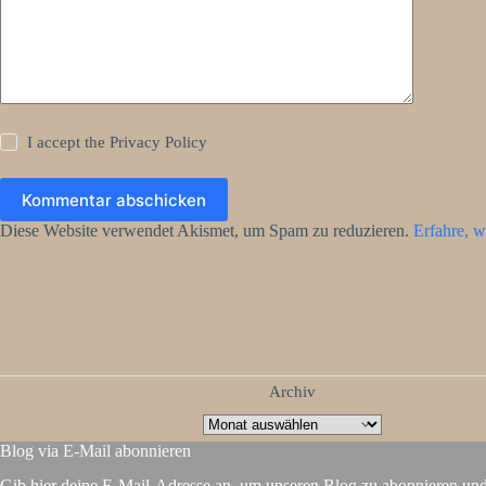
I accept the
Privacy Policy
Kommentar abschicken
Diese Website verwendet Akismet, um Spam zu reduzieren.
Erfahre, w
Archiv
Blog via E-Mail abonnieren
Gib hier deine E-Mail-Adresse an, um unseren Blog zu abonnieren un