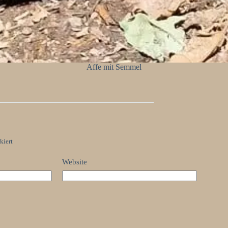
Affe mit Semmel
kiert
Website