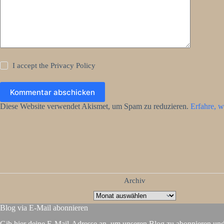
I accept the
Privacy Policy
Kommentar abschicken
Diese Website verwendet Akismet, um Spam zu reduzieren.
Erfahre, w
Archiv
Blog via E-Mail abonnieren
Gib hier deine E-Mail-Adresse an, um unseren Blog zu abonnieren un