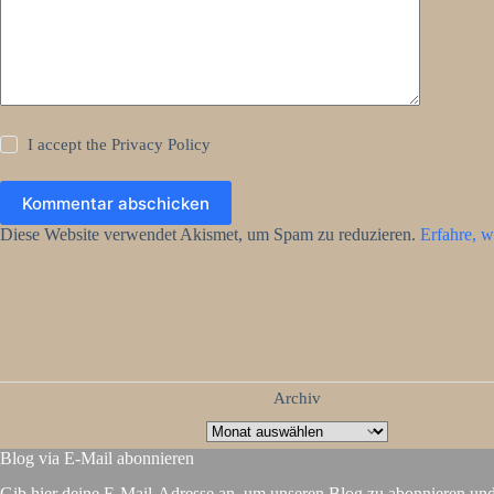
I accept the
Privacy Policy
Kommentar abschicken
Diese Website verwendet Akismet, um Spam zu reduzieren.
Erfahre, w
Archiv
Blog via E-Mail abonnieren
Gib hier deine E-Mail-Adresse an, um unseren Blog zu abonnieren un