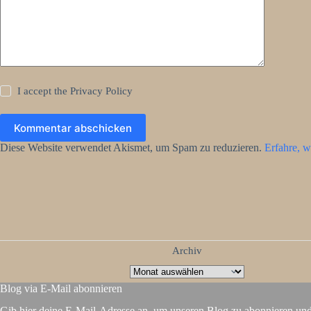
I accept the
Privacy Policy
Kommentar abschicken
Diese Website verwendet Akismet, um Spam zu reduzieren.
Erfahre, w
Archiv
Blog via E-Mail abonnieren
Gib hier deine E-Mail-Adresse an, um unseren Blog zu abonnieren un