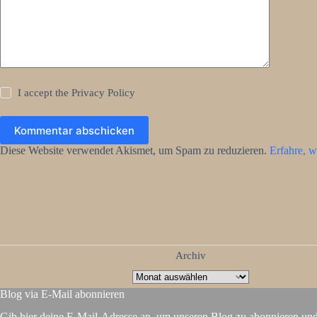
I accept the
Privacy Policy
Kommentar abschicken
Diese Website verwendet Akismet, um Spam zu reduzieren.
Erfahre, w
Archiv
Blog via E-Mail abonnieren
Gib hier deine E-Mail-Adresse an, um unseren Blog zu abonnieren un