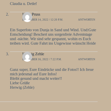
Claudia u. Detlef
Hede Pruss
DEZEMBER 14, 2022 / 12:20 P.M.
ANTWORTEN
Ein Superfoto von Dunja in Sand und Wind. Und:Gute
Entscheidung! Beschert uns sorgenfreie Adventstage
und -nächte. Wir sind sehr gespannt, wohin es Euch
treiben wird. Gute Fahrt ins Ungewisse wünscht Heide
Herwig Zehle
DEZEMBER 16, 2022 / 7:22 P.M.
ANTWORTEN
Ganz super, Eure Eindrücke und die Fotos!! Ich freue
mich jedesmal auf Eure Infos!
Bleibt gesund und macht weiter!!
Liebe Grüße
Herwig (Zehle)