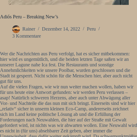
Adiós Peru – Breaking New’s
Rainer
Dezember 14, 2022
Peru
3 Kommentare
Wer die Nachrichten aus Peru verfolgt, hat es sicher mitbekommen:
hier wird es ungemütlich, und die beiden letzten Tage saßen wir an
unserer Lagune nahe Ica fest. Die Restaurants und sonstige
Annehmlichkeiten wie unsere Poolbar, wurden geschlossen und die
Stadt ist gesperrt. Nicht schön für die Menschen hier, aber auch nicht
gut für uns.
Auf die vielen Fragen, wie wir nun weiter machen wollen, haben wir
für uns heute eine Antwort gefunden: wir werden Peru verlassen –
asap! Natürlich schweren Herzens, aber auch unter Abwägung aller
Vor- und Nachteile die das nun mit sich bringt. Einerseits sind wir hier
„relativ“ sicher in unserm kleinen Eco-Camp, andererseits zeichnet
sich im Land keine politische Lösung ab und die Erfüllung der
Forderungen nach Neuwahlen, die hier auf der Straße mit Gewalt
gefordert wird, ist nichts was wir abwarten wollen. Eine Neuwahl wird
es nicht in (für uns) absehbarer Zeit geben, aber immer die
Ungewissheit, dass dafür weiter gekämpft wird. Da schwerpunktmäßig