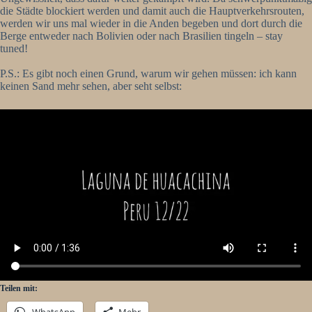
die Städte blockiert werden und damit auch die Hauptverkehrsrouten,
werden wir uns mal wieder in die Anden begeben und dort durch die
Berge entweder nach Bolivien oder nach Brasilien tingeln – stay
tuned!
P.S.: Es gibt noch einen Grund, warum wir gehen müssen: ich kann
keinen Sand mehr sehen, aber seht selbst:
Teilen mit:
WhatsApp
Mehr