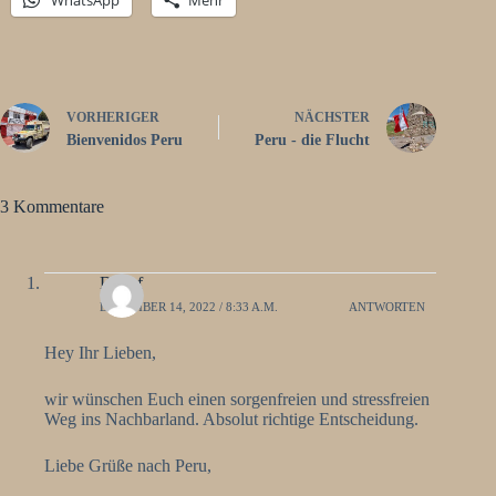
VORHERIGER
NÄCHSTER
Bienvenidos Peru
Peru - die Flucht
3 Kommentare
Detlef
DEZEMBER 14, 2022 / 8:33 A.M.
ANTWORTEN
Hey Ihr Lieben,
wir wünschen Euch einen sorgenfreien und stressfreien
Weg ins Nachbarland. Absolut richtige Entscheidung.
Liebe Grüße nach Peru,