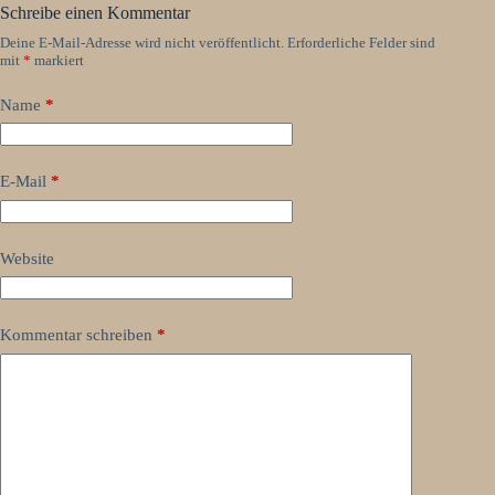
Schreibe einen Kommentar
Deine E-Mail-Adresse wird nicht veröffentlicht.
Erforderliche Felder sind
mit
*
markiert
Name
*
E-Mail
*
Website
Kommentar schreiben
*