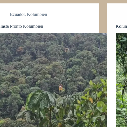
Ecuador
,
Kolumbien
Hasta Pronto Kolumbien
Kolum