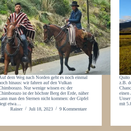
Auf dem Weg nach Norden geht es noch einmal
Quito 
hoch hinaus: wir fahren auf den Vulkan
z.B. d
Chimborazo. Nur wenige wissen es: der
Chance
Chimborazo ist der höchste Berg der Erde, näher
einen
kann man den Sternen nicht kommen: der Gipfel
Unser
liegt etwa…
mit 5
Rainer
Juli 18, 2023
9 Kommentare