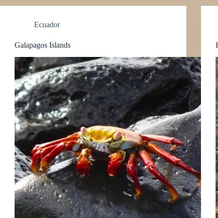
Ecuador
Galapagos Islands