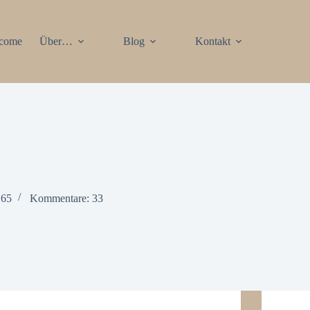
come
Über…
Blog
Kontakt
 65
Kommentare: 33