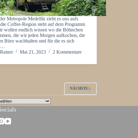
er Metropole Medellín zieht es uns aufs
 die Coffee-Region steht auf dem Programm
ir wollen endlich wissen wo die Böhnchen
mmen, die wir jeden Morgen aufkochen, die
m Büro wachhalten und für die es sich
r…
Rainer
Mai 21, 2023
2 Kommentare
NÄCHSTE
Socials