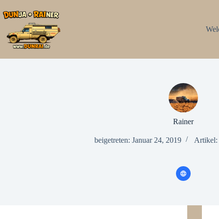
Zum
Inhalt
springen
Wel
Rainer
beigetreten: Januar 24, 2019
Artikel: