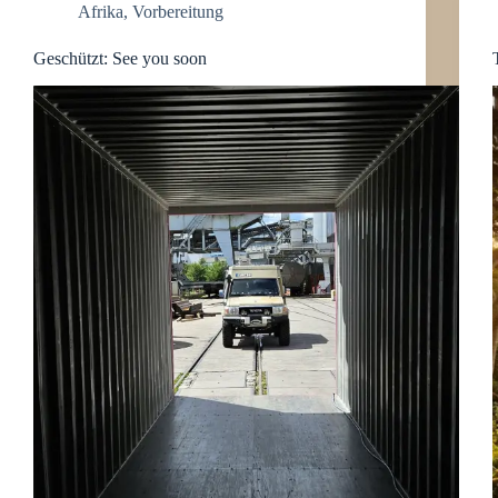
Afrika
,
Vorbereitung
Geschützt: See you soon