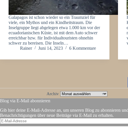
Galapagos ist schon wieder so ein Traumziel für
viele, ein Mythos und ein Kindheitstraum. Die
Inselgruppe liegt abgelegen etwa 1.000 km vor der
ecuadorianischen Küste, ist mit dem Auto schwer
erreichbar bzw. für Individualtouristen ohnehin
schwer zu bereisen. Die Inseln…
Rainer
Juni 14, 2023
6 Kommentare
Archiv
Blog via E-Mail abonnieren
Gib hier deine E-Mail-Adresse an, um unseren Blog zu abonnieren un
Benachrichtigungen über neue Beiträge via E-Mail zu erhalten.
E-
Mail-