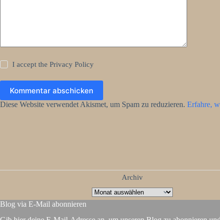
I accept the
Privacy Policy
Kommentar abschicken
Diese Website verwendet Akismet, um Spam zu reduzieren.
Erfahre, w
Archiv
Blog via E-Mail abonnieren
Gib hier deine E-Mail-Adresse an, um unseren Blog zu abonnieren un