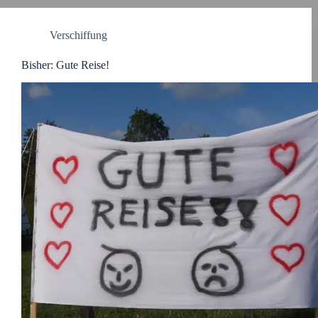
Verschiffung
Bisher: Gute Reise!