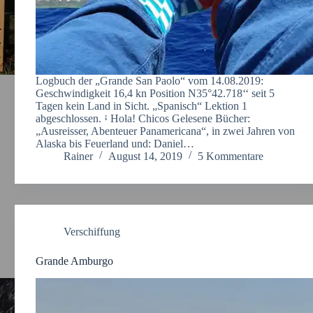
Logbuch der „Grande San Paolo“ vom 14.08.2019:
Geschwindigkeit 16,4 kn Position N35°42.718‘‘ seit 5
Tagen kein Land in Sicht. „Spanisch“ Lektion 1
abgeschlossen. ꜟ Hola! Chicos Gelesene Bücher:
„Ausreisser, Abenteuer Panamericana“, in zwei Jahren von
Alaska bis Feuerland und: Daniel…
Rainer
August 14, 2019
5 Kommentare
Verschiffung
Grande Amburgo