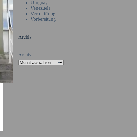
Uruguay
Venezuela
Verschiffung
Vorbereitung
Archiv
Archiv