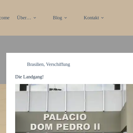
come
Über…
Blog
Kontakt
Brasilien
,
Verschiffung
Die Landgang!